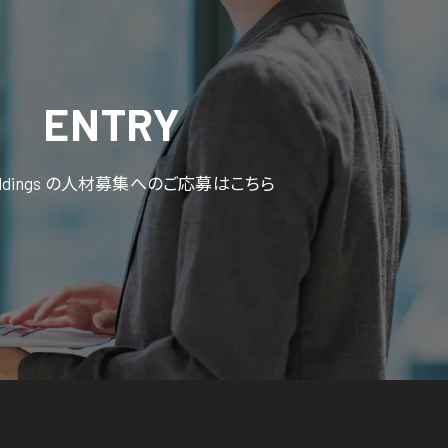
ENTRY
oldings の人材募集へのご応募はこちら