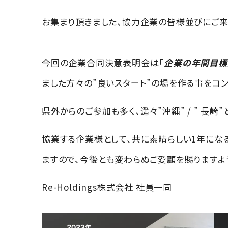
お集まり頂きました、協力企業の皆様並びにご来
今回の企業合同決意表明会は「
企業の年間目標
ました方々の”良いスタート”の場を作る事をコ
県外からのご参加も多く、遥々”沖縄” / ” 長
協業する企業様として、共に素晴らしい1年にな
ますので、今後とも変わらぬご愛顧を賜りますよ
Re-Holdings株式会社 社員一同