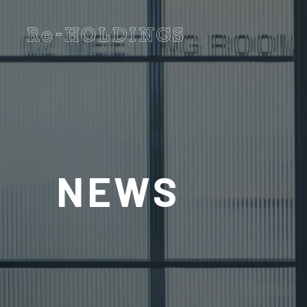
Re-HOLDINGS 人材育成 セールスプロモーション 福岡
NEWS