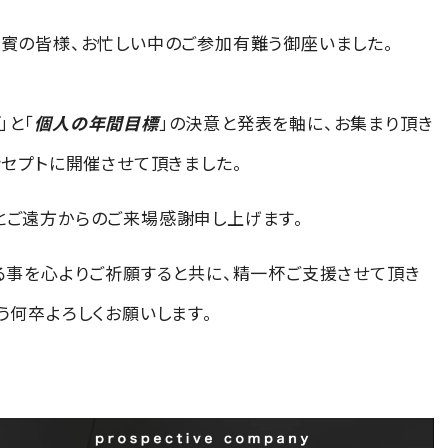
賓の皆様、お忙しい中のご参加有難う御座いました。
」と「
個人の年間目標
」の決意と発表を軸に、お集まり頂き
ンセプトに開催させて頂きました。
崎”とご遠方からのご来場感謝申し上げます。
る事を心よりご祈願すると共に、精一杯ご支援させて頂き
う何卒よろしくお願いします。