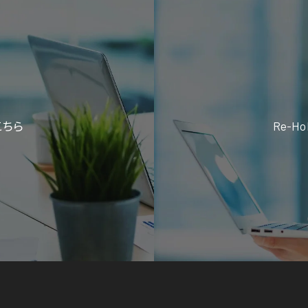
こちら
Re-H