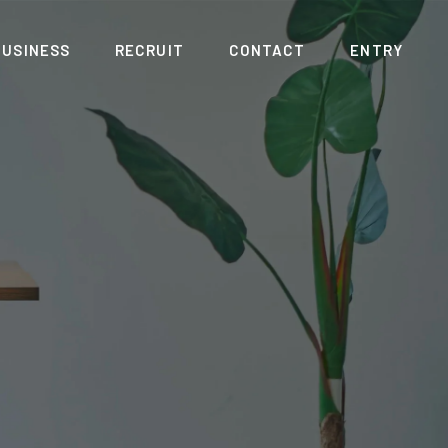
BUSINESS
RECRUIT
CONTACT
ENTRY